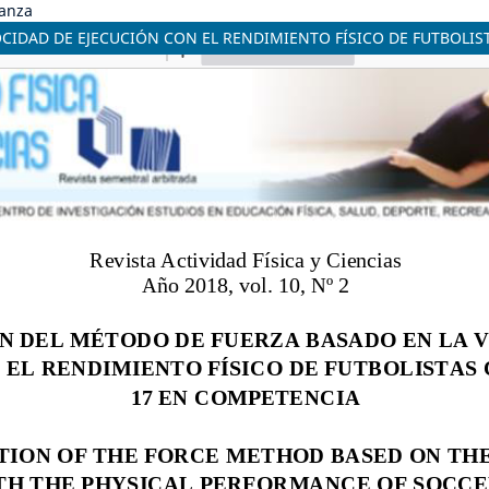
danza