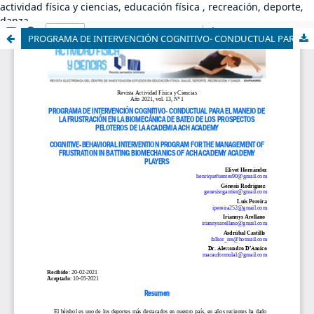
actividad física y ciencias, educación física , recreación, deporte,
danza
PROGRAMA DE INTERVENCIÓN COGNITIVO- CONDUCTUAL PARA EL MANEJO DE LA FRUSTRACIÓN EN LA BIOMECÁNICA DE BATEO DE LOS PROSPECTOS PELOTEROS DE LA ACADEMIA ACH ACADEMY