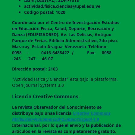
ISSN /DIGITAL): 2244-7318
actividad.fisica.ciencias@upel.edu.ve
Codigo postal: 1020
Coordinada por el Centro de Investigación Estudios
en Educación Física, Salud, Deporte, Recreación y
Danza (EDUFISADRED). Av. Las Delicias, Antiguo
Parque de Ferias. Edificio Administrativo, 2do piso.
Maracay, Estado Aragua. Venezuela. Teléfono:
0058 - 0416-6488422 / Fax: 0058
-243 -247- 46-07
Dirección postal: 2103
"Actividad Física y Ciencias" esta bajo la plataforma,
Open Journal Systems 3.0
Licencia Creative Commons
La revista
Observador del Conocimiento
se
distribuye bajo unaa licencia
Creative Commons
Atribución-NoComercial-CompartirIgual 4.0
Internacional, por lo que el envío y la publicación de
artículos en la revista es completamente gratuito.