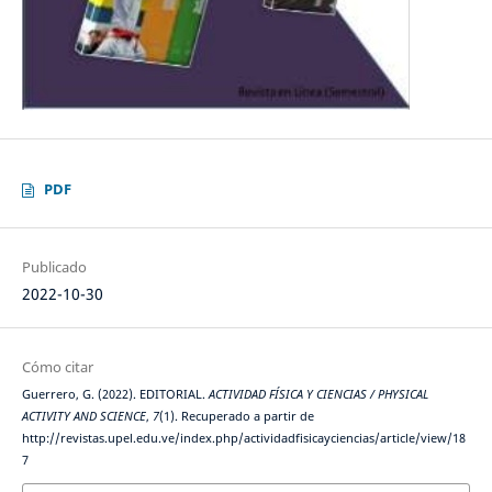
PDF
Publicado
2022-10-30
Cómo citar
Guerrero, G. (2022). EDITORIAL.
ACTIVIDAD FÍSICA Y CIENCIAS / PHYSICAL
ACTIVITY AND SCIENCE
,
7
(1). Recuperado a partir de
http://revistas.upel.edu.ve/index.php/actividadfisicayciencias/article/view/18
7