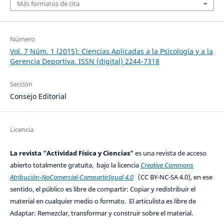
Más formatos de cita
Número
Vol. 7 Núm. 1 (2015): Ciencias Aplicadas a la Psicología y a la
Gerencia Deportiva. ISSN (digital) 2244-7318
Sección
Consejo Editorial
Licencia
La revista "Actividad Física y Ciencias"
es una revista de acceso
abierto totalmente gratuita, bajo la licencia
Creative Commons
Atribución-NoComercial-CompartirIgual 4.0
(CC BY-NC-SA 4.0), en ese
sentido, el público es libre de compartir: Copiar y redistribuir el
material en cualquier medio o formato. El articulista es libre de
Adaptar: Remezclar, transformar y construir sobre el material.