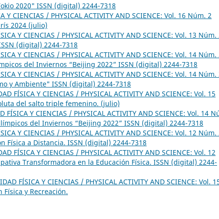
okio 2020" ISSN (digital) 2244-7318
A Y CIENCIAS / PHYSICAL ACTIVITY AND SCIENCE: Vol. 16 Núm. 2
ís 2024 (julio)
SICA Y CIENCIAS / PHYSICAL ACTIVITY AND SCIENCE: Vol. 13 Núm. 
SSN (digital) 2244-7318
SICA Y CIENCIAS / PHYSICAL ACTIVITY AND SCIENCE: Vol. 14 Núm. 
ímpicos del Inviernos “Beijing 2022” ISSN (digital) 2244-7318
SICA Y CIENCIAS / PHYSICAL ACTIVITY AND SCIENCE: Vol. 14 Núm. 
smo y Ambiente" ISSN (digital) 2244-7318
DAD FÍSICA Y CIENCIAS / PHYSICAL ACTIVITY AND SCIENCE: Vol. 15
uta del salto triple femenino. (julio)
D FÍSICA Y CIENCIAS / PHYSICAL ACTIVITY AND SCIENCE: Vol. 14 N
alímpicos del Inviernos “Beijing 2022” ISSN (digital) 2244-7318
SICA Y CIENCIAS / PHYSICAL ACTIVITY AND SCIENCE: Vol. 12 Núm. 
 Física a Distancia. ISSN (digital) 2244-7318
DAD FÍSICA Y CIENCIAS / PHYSICAL ACTIVITY AND SCIENCE: Vol. 12
ipativa Transformadora en la Educación Física. ISSN (digital) 2244-
IDAD FÍSICA Y CIENCIAS / PHYSICAL ACTIVITY AND SCIENCE: Vol. 1
 Física y Recreación.