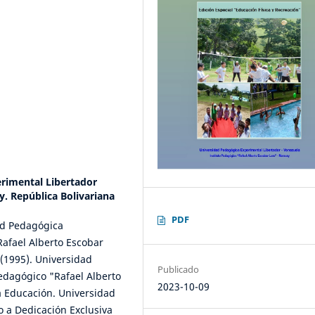
rimental Libertador
y. República Bolivariana
PDF
ad Pedagógica
Rafael Alberto Escobar
(1995). Universidad
Publicado
edagógico "Rafael Alberto
2023-10-09
a Educación. Universidad
o a Dedicación Exclusiva