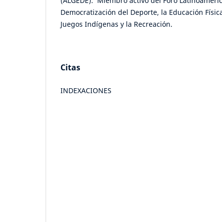
(ALGEDE). Miembro activo del Foro Latinoameric
Democratización del Deporte, la Educación Física,
Juegos Indígenas y la Recreación.
Citas
INDEXACIONES