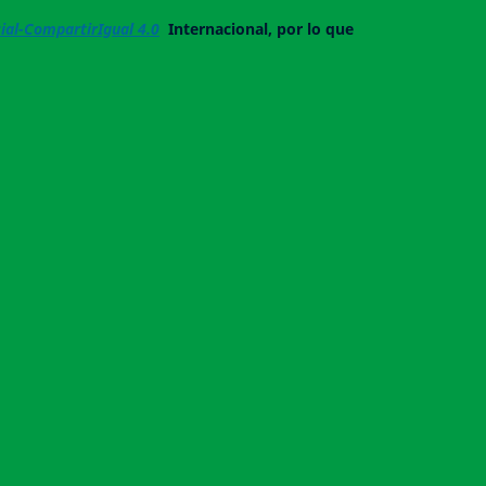
al-CompartirIgual 4.0
Internacional, por lo que