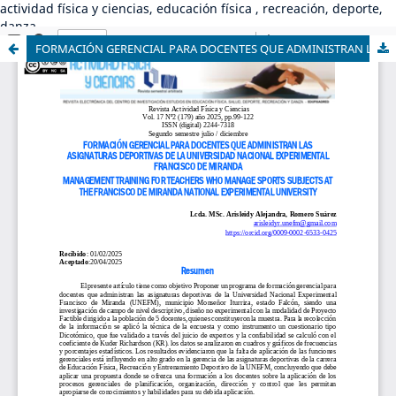
actividad física y ciencias, educación física , recreación, deporte,
danza
FORMACIÓN GERENCIAL PARA DOCENTES QUE ADMINISTRAN LAS ASIGNATURAS DEPORTIVAS DE LA UNIVERSIDAD NACIONAL EXPERIMENTAL FRANCISCO DE MIRANDA