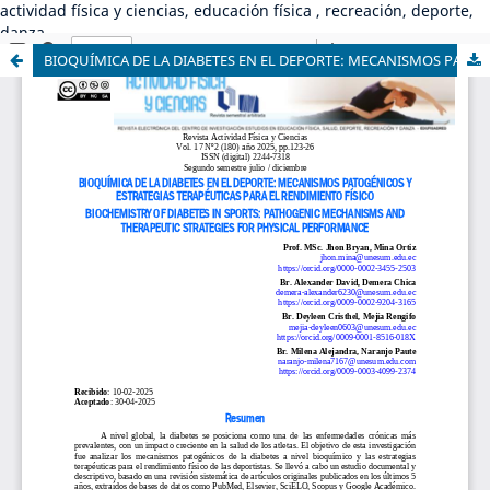
actividad física y ciencias, educación física , recreación, deporte,
danza
BIOQUÍMICA DE LA DIABETES EN EL DEPORTE: MECANISMOS PATOGÉNICOS Y ESTRATEGIAS TERAPÉUTICAS PARA EL RENDIMIENTO FÍSICO