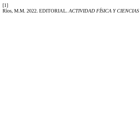
[1]
Rìos, M.M. 2022. EDITORIAL.
ACTIVIDAD FÍSICA Y CIENCIAS