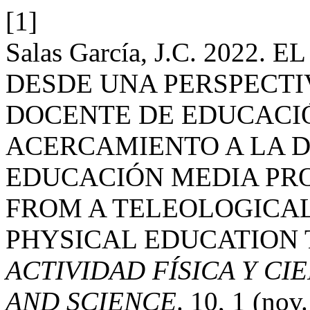
[1]
Salas García, J.C. 202
DESDE UNA PERSPECTI
DOCENTE DE EDUCACIÓ
ACERCAMIENTO A LA D
EDUCACIÓN MEDIA PR
FROM A TELEOLOGICAL
PHYSICAL EDUCATION 
ACTIVIDAD FÍSICA Y CIE
AND SCIENCE
. 10, 1 (nov