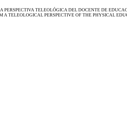
E UNA PERSPECTIVA TELEOLÓGICA DEL DOCENTE DE EDUCA
 A TELEOLOGICAL PERSPECTIVE OF THE PHYSICAL EDU