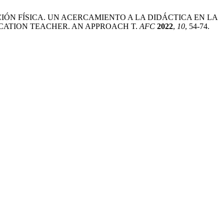
CIÓN FÍSICA. UN ACERCAMIENTO A LA DIDÁCTICA EN LA
CATION TEACHER. AN APPROACH T.
AFC
2022
,
10
, 54-74.