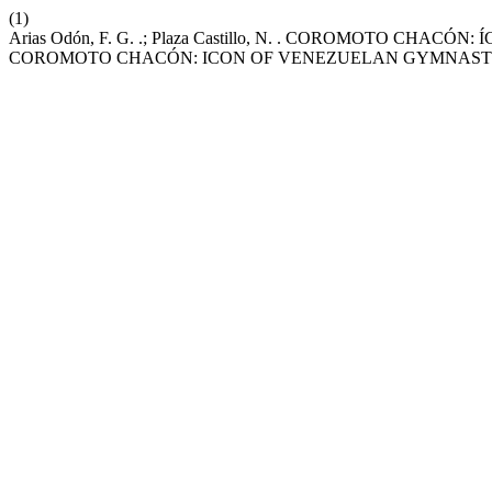
(1)
Arias Odón, F. G. .; Plaza Castillo, N. . COROMOTO C
COROMOTO CHACÓN: ICON OF VENEZUELAN GYMNASTI