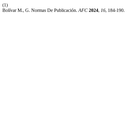
(1)
Bolívar M., G. Normas De Publicación.
AFC
2024
,
16
, 184-190.