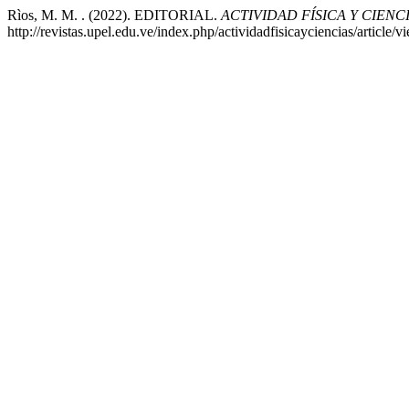
Rìos, M. M. . (2022). EDITORIAL.
ACTIVIDAD FÍSICA Y CIENC
http://revistas.upel.edu.ve/index.php/actividadfisicayciencias/article/