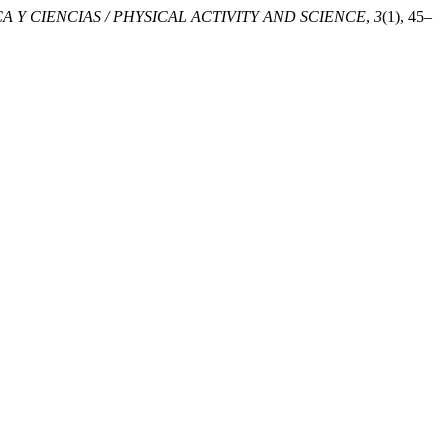
CA Y CIENCIAS / PHYSICAL ACTIVITY AND SCIENCE
,
3
(1), 45–