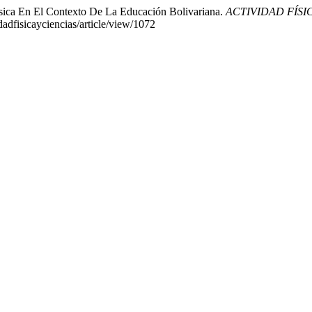
ísica En El Contexto De La Educación Bolivariana.
ACTIVIDAD FÍSI
dadfisicayciencias/article/view/1072