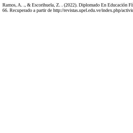
Ramos, A. ., & Escorihuela, Z. . (2022). Diplomado En Educación F
66. Recuperado a partir de http://revistas.upel.edu.ve/index.php/activi