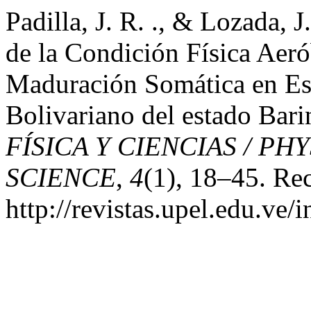
Padilla, J. R. ., & Lozada, 
de la Condición Física Aeró
Maduración Somática en Es
Bolivariano del estado Bari
FÍSICA Y CIENCIAS / PH
SCIENCE
,
4
(1), 18–45. Rec
http://revistas.upel.edu.ve/