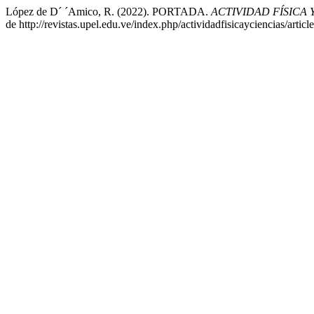
López de D´ ´Amico, R. (2022). PORTADA.
ACTIVIDAD FÍSICA 
de http://revistas.upel.edu.ve/index.php/actividadfisicayciencias/artic