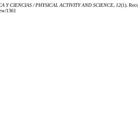
CA Y CIENCIAS / PHYSICAL ACTIVITY AND SCIENCE
,
12
(1). Rec
view/1361