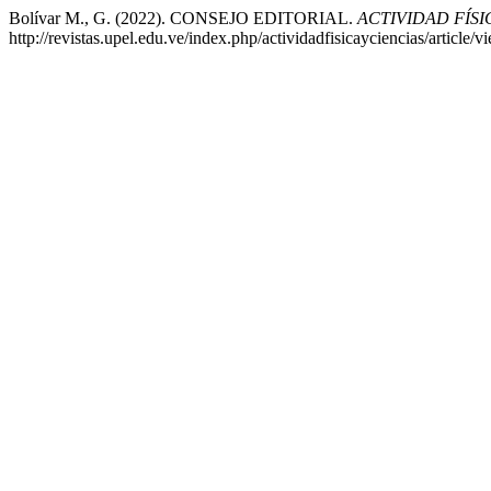
Bolívar M., G. (2022). CONSEJO EDITORIAL.
ACTIVIDAD FÍSI
http://revistas.upel.edu.ve/index.php/actividadfisicayciencias/article/