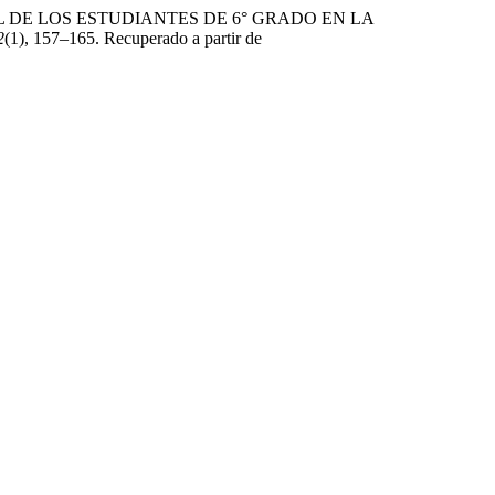
AL DE LOS ESTUDIANTES DE 6° GRADO EN LA
2
(1), 157–165. Recuperado a partir de