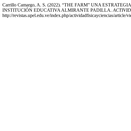
Carrillo Camargo, A. S. (2022). “THE FARM” UNA EST
INSTITUCIÓN EDUCATIVA ALMIRANTE PADILLA.
ACTIVID
http://revistas.upel.edu.ve/index.php/actividadfisicayciencias/article/