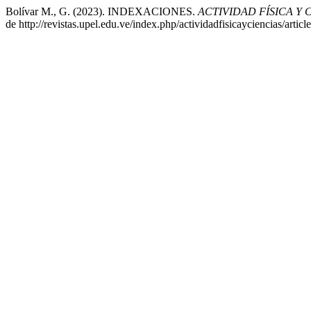
Bolívar M., G. (2023). INDEXACIONES.
ACTIVIDAD FÍSICA Y 
de http://revistas.upel.edu.ve/index.php/actividadfisicayciencias/artic