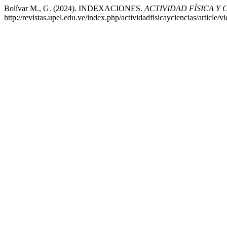
Bolívar M., G. (2024). INDEXACIONES.
ACTIVIDAD FÍSICA Y 
http://revistas.upel.edu.ve/index.php/actividadfisicayciencias/article/