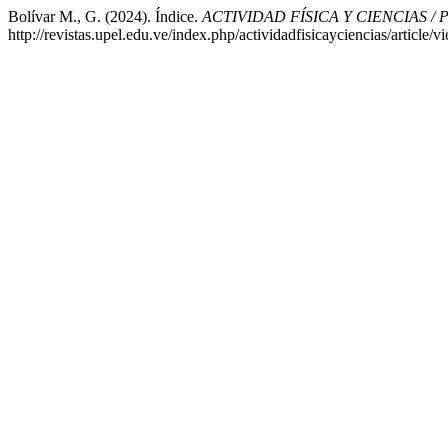
Bolívar M., G. (2024). Índice.
ACTIVIDAD FÍSICA Y CIENCIAS /
http://revistas.upel.edu.ve/index.php/actividadfisicayciencias/article/