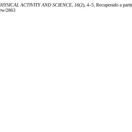
 PHYSICAL ACTIVITY AND SCIENCE
,
16
(2), 4–5. Recuperado a parti
view/2863