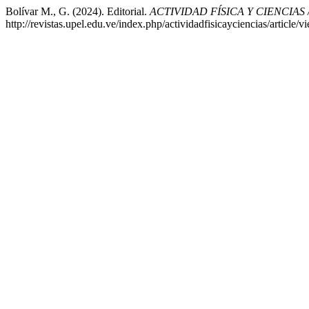
Bolívar M., G. (2024). Editorial.
ACTIVIDAD FÍSICA Y CIENCIAS
http://revistas.upel.edu.ve/index.php/actividadfisicayciencias/article/