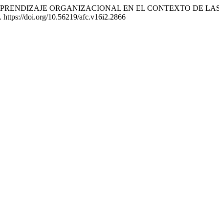
LES Y APRENDIZAJE ORGANIZACIONAL EN EL CONTEXTO DE 
. https://doi.org/10.56219/afc.v16i2.2866