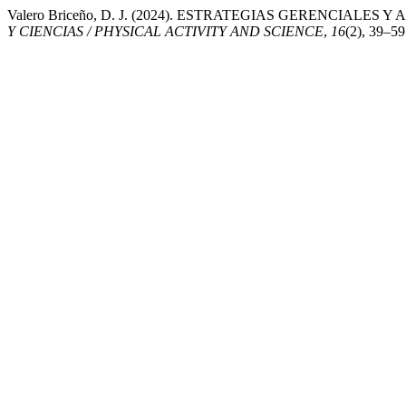
Valero Briceño, D. J. (2024). ESTRATEGIAS GERENCIA
Y CIENCIAS / PHYSICAL ACTIVITY AND SCIENCE
,
16
(2), 39–59