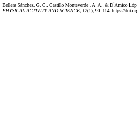
Bellera Sánchez, G. C., Castillo Monteverde , A. A., & D ́Amico López
PHYSICAL ACTIVITY AND SCIENCE
,
17
(1), 90–114. https://doi.