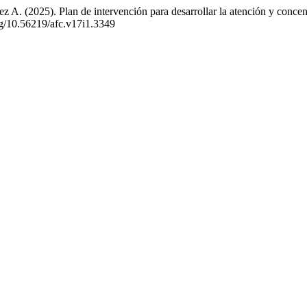
 A. (2025). Plan de intervención para desarrollar la atención y concen
org/10.56219/afc.v17i1.3349