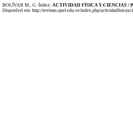
BOLÍVAR M., G. Índice.
ACTIVIDAD FÍSICA Y CIENCIAS /
Disponível em: http://revistas.upel.edu.ve/index.php/actividadfisicay