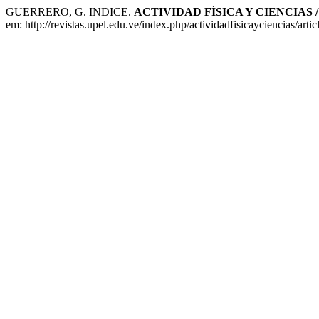
GUERRERO, G. INDICE.
ACTIVIDAD FÍSICA Y CIENCIAS 
em: http://revistas.upel.edu.ve/index.php/actividadfisicayciencias/art