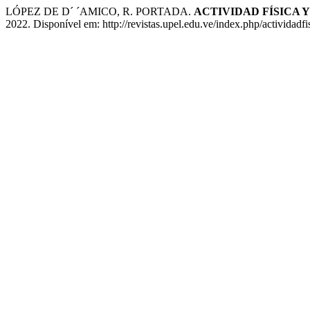
LÓPEZ DE D´ ´AMICO, R. PORTADA.
ACTIVIDAD FÍSICA Y
2022. Disponível em: http://revistas.upel.edu.ve/index.php/actividadf