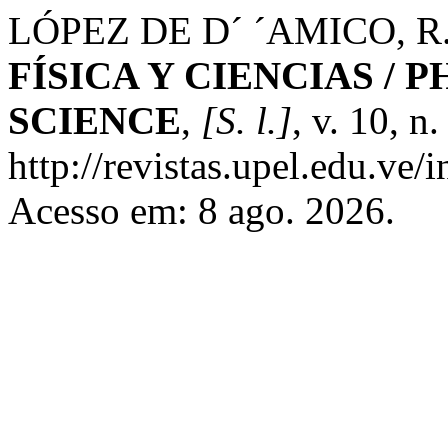
LÓPEZ DE D´ ´AMICO, R
FÍSICA Y CIENCIAS / 
SCIENCE
,
[S. l.]
, v. 10, n
http://revistas.upel.edu.ve/
Acesso em: 8 ago. 2026.