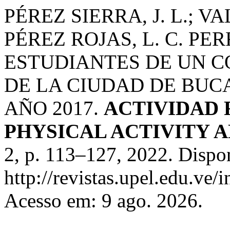
PÉREZ SIERRA, J. L.; VA
PÉREZ ROJAS, L. C. P
ESTUDIANTES DE UN C
DE LA CIUDAD DE BU
AÑO 2017.
ACTIVIDAD F
PHYSICAL ACTIVITY 
2, p. 113–127, 2022. Dispo
http://revistas.upel.edu.ve/
Acesso em: 9 ago. 2026.