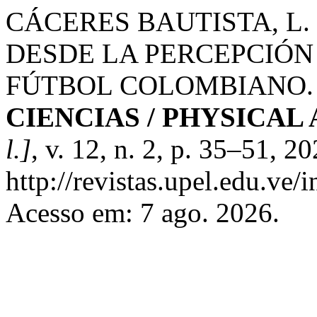
CÁCERES BAUTISTA, L. 
DESDE LA PERCEPCIÓN
FÚTBOL COLOMBIANO
CIENCIAS / PHYSICAL
l.]
, v. 12, n. 2, p. 35–51, 2
http://revistas.upel.edu.ve/
Acesso em: 7 ago. 2026.