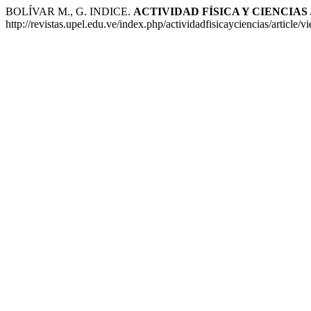
BOLÍVAR M., G. INDICE.
ACTIVIDAD FÍSICA Y CIENCIAS
http://revistas.upel.edu.ve/index.php/actividadfisicayciencias/article