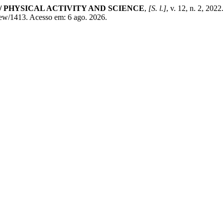
 / PHYSICAL ACTIVITY AND SCIENCE
,
[S. l.]
, v. 12, n. 2, 202
/view/1413. Acesso em: 6 ago. 2026.