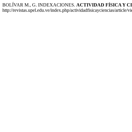
BOLÍVAR M., G. INDEXACIONES.
ACTIVIDAD FÍSICA Y C
http://revistas.upel.edu.ve/index.php/actividadfisicayciencias/article