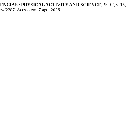
IENCIAS / PHYSICAL ACTIVITY AND SCIENCE
,
[S. l.]
, v. 15
/view/2287. Acesso em: 7 ago. 2026.