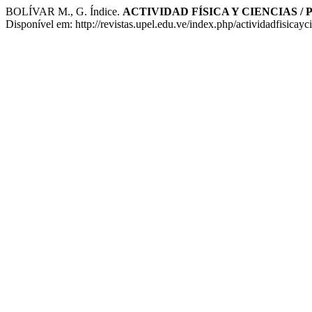
BOLÍVAR M., G. Índice.
ACTIVIDAD FÍSICA Y CIENCIAS /
Disponível em: http://revistas.upel.edu.ve/index.php/actividadfisicay