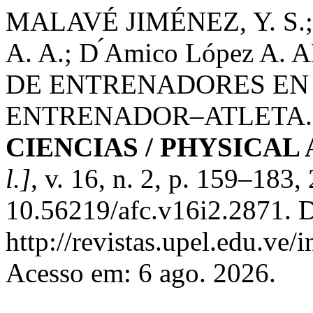
MALAVÉ JIMÉNEZ, Y. S
A. A.; D ́Amico López 
DE ENTRENADORES EN
ENTRENADOR–ATLETA
CIENCIAS / PHYSICAL
l.]
, v. 16, n. 2, p. 159–183
10.56219/afc.v16i2.2871. D
http://revistas.upel.edu.ve/
Acesso em: 6 ago. 2026.