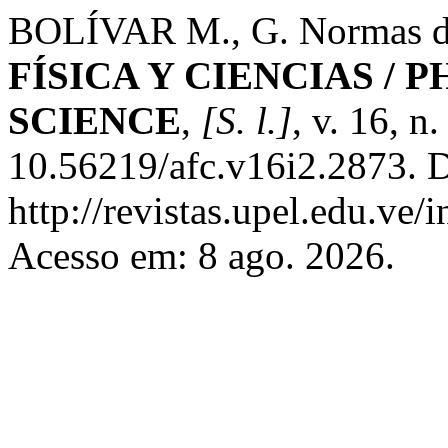
BOLÍVAR M., G. Normas de
FÍSICA Y CIENCIAS / 
SCIENCE
,
[S. l.]
, v. 16, n
10.56219/afc.v16i2.2873. D
http://revistas.upel.edu.ve/
Acesso em: 8 ago. 2026.