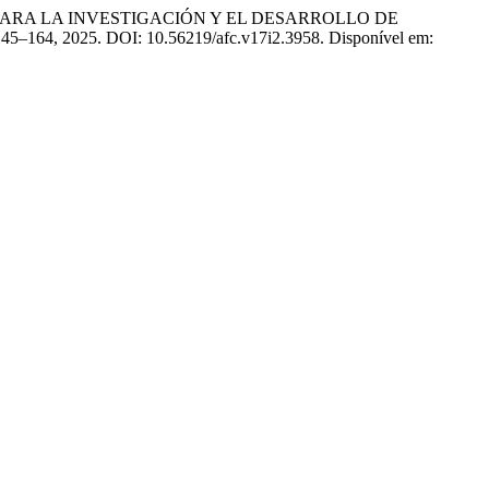
PARA LA INVESTIGACIÓN Y EL DESARROLLO DE
p. 145–164, 2025. DOI: 10.56219/afc.v17i2.3958. Disponível em: