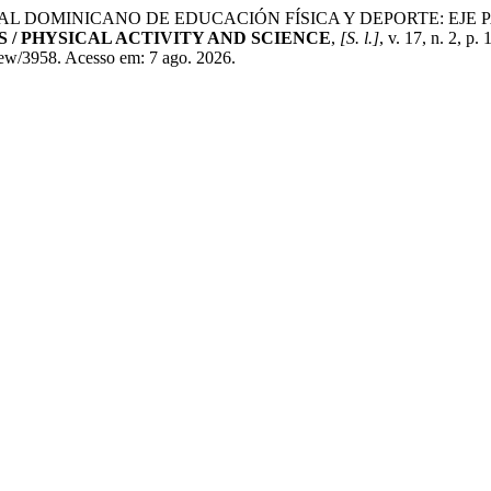
AL DOMINICANO DE EDUCACIÓN FÍSICA Y DEPORTE: EJE 
S / PHYSICAL ACTIVITY AND SCIENCE
,
[S. l.]
, v. 17, n. 2, 
/view/3958. Acesso em: 7 ago. 2026.