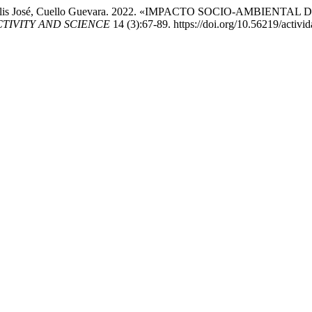
s, y Neulis José, Cuello Guevara. 2022. «IMPACTO SOCIO-AMBI
ACTIVITY AND SCIENCE
14 (3):67-89. https://doi.org/10.56219/activi