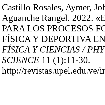
Castillo Rosales, Aymer, J
Aguanche Rangel. 2022
PARA LOS PROCESOS F
FÍSICA Y DEPORTIVA E
FÍSICA Y CIENCIAS / PH
SCIENCE
11 (1):11-30.
http://revistas.upel.edu.ve/