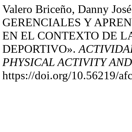
Valero Briceño, Danny Jo
GERENCIALES Y APRE
EN EL CONTEXTO DE L
DEPORTIVO».
ACTIVIDAD
PHYSICAL ACTIVITY AN
https://doi.org/10.56219/af