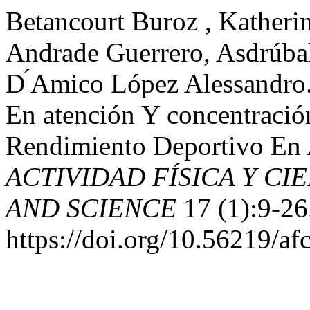
Betancourt Buroz , Katheri
Andrade Guerrero, Asdrúbal
D ́Amico López Alessandro
En atención Y concentració
Rendimiento Deportivo En A
ACTIVIDAD FÍSICA Y CIE
AND SCIENCE
17 (1):9-26
https://doi.org/10.56219/af