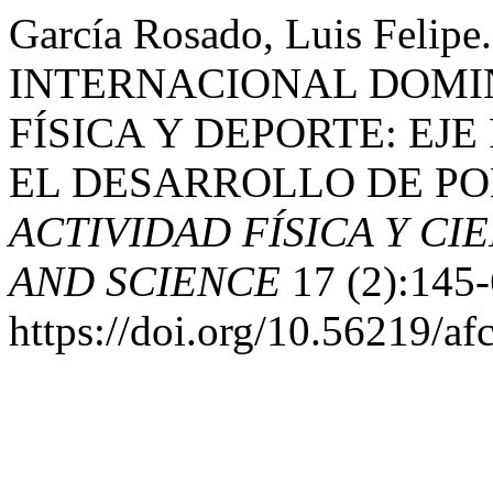
García Rosado, Luis Feli
INTERNACIONAL DOMI
FÍSICA Y DEPORTE: EJ
EL DESARROLLO DE PO
ACTIVIDAD FÍSICA Y CIE
AND SCIENCE
17 (2):145-
https://doi.org/10.56219/af