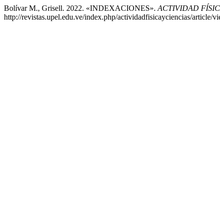
Bolívar M., Grisell. 2022. «INDEXACIONES».
ACTIVIDAD FÍSIC
http://revistas.upel.edu.ve/index.php/actividadfisicayciencias/article/v