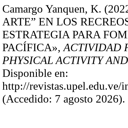
Camargo Yanquen, K. (2
ARTE” EN LOS RECREO
ESTRATEGIA PARA FOM
PACÍFICA»,
ACTIVIDAD F
PHYSICAL ACTIVITY AN
Disponible en:
http://revistas.upel.edu.ve/
(Accedido: 7 agosto 2026).