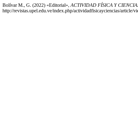
Bolívar M., G. (2022) «Editorial»,
ACTIVIDAD FÍSICA Y CIENCIA
http://revistas.upel.edu.ve/index.php/actividadfisicayciencias/article