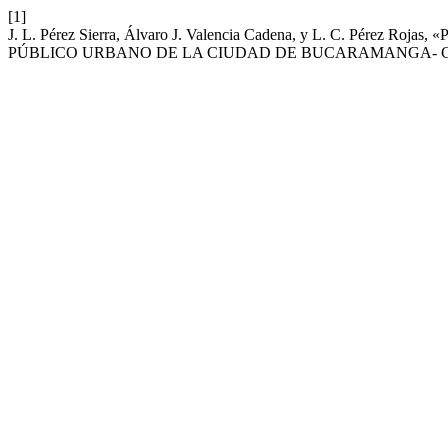
[1]
J. L. Pérez Sierra, Álvaro J. Valencia Cadena, y L. C. Pé
PÚBLICO URBANO DE LA CIUDAD DE BUCARAMANGA- C