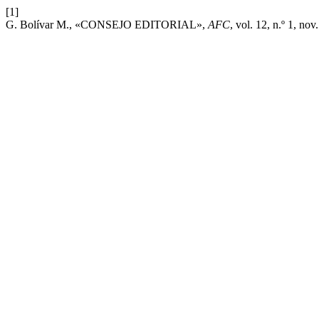
[1]
G. Bolívar M., «CONSEJO EDITORIAL»,
AFC
, vol. 12, n.º 1, nov