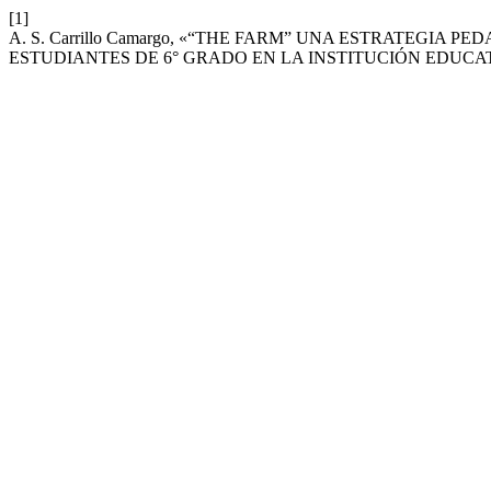
[1]
A. S. Carrillo Camargo, «“THE FARM” UNA ESTRATEGIA
ESTUDIANTES DE 6° GRADO EN LA INSTITUCIÓN EDUCA