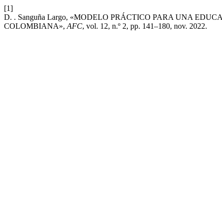
[1]
D. . Sanguña Largo, «MODELO PRÁCTICO PARA UNA EDU
COLOMBIANA»,
AFC
, vol. 12, n.º 2, pp. 141–180, nov. 2022.