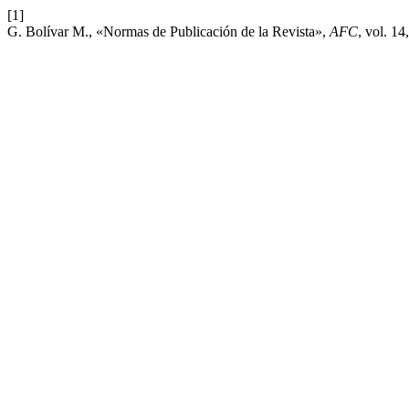
[1]
G. Bolívar M., «Normas de Publicación de la Revista»,
AFC
, vol. 14