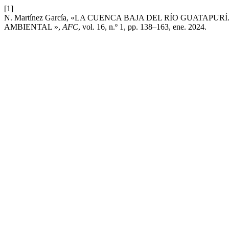
[1]
N. Martínez García, «LA CUENCA BAJA DEL RÍO GUAT
AMBIENTAL »,
AFC
, vol. 16, n.º 1, pp. 138–163, ene. 2024.