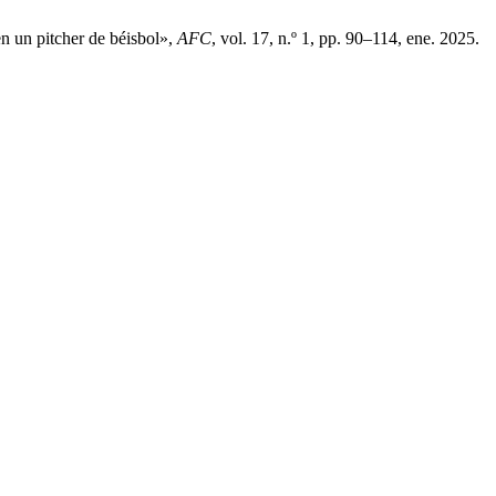
en un pitcher de béisbol»,
AFC
, vol. 17, n.º 1, pp. 90–114, ene. 2025.