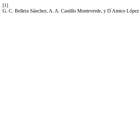
[1]
G. C. Bellera Sánchez, A. A. Castillo Monteverde, y D ́Amico López A